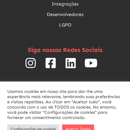
Integrações
Desenvolvedores
LGPD
Siga nossas Redes Sociais
Usamos cookies em nosso site para dar-lhe uma
experiência mais relevante, lembrando suas preferências
Política de Privacidade
Termos de uso
e visitas repetidas. Ao clicar em “Aceitar tudo”, você
concorda com o uso de TODOS os cookies. No entanto,
você pode visitar "Configurações de cookies" para
fornecer um consentimento controlado.
Configurações de cookies
Aceitar Todos