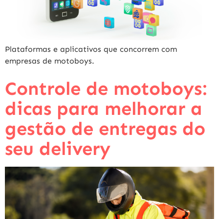
Plataformas e aplicativos que concorrem com
empresas de motoboys.
Controle de motoboys:
dicas para melhorar a
gestão de entregas do
seu delivery