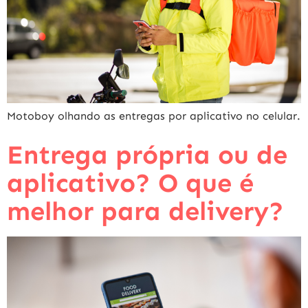
Motoboy olhando as entregas por aplicativo no celular.
Entrega própria ou de
aplicativo? O que é
melhor para delivery?