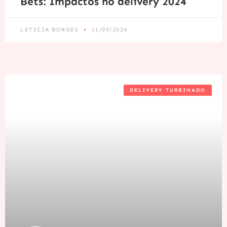
Bets: Impactos no delivery 2024
LETICIA BORGES
11/09/2024
DELIVERY TURBINADO