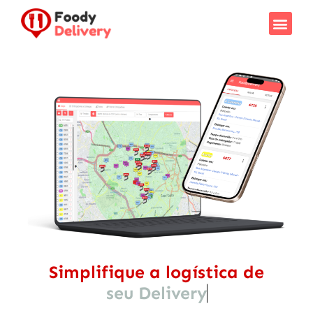
Como F
Saiba Mais
Simplifique a logística de
seu Delivery