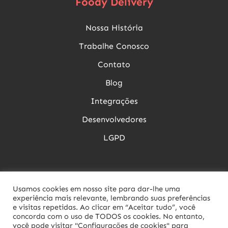
Foody Delivery
Nossa História
Trabalhe Conosco
Contato
Blog
Integrações
Desenvolvedores
LGPD
Siga nossas Redes Sociais
Usamos cookies em nosso site para dar-lhe uma
experiência mais relevante, lembrando suas preferências
e visitas repetidas. Ao clicar em “Aceitar tudo”, você
concorda com o uso de TODOS os cookies. No entanto,
você pode visitar "Configurações de cookies" para