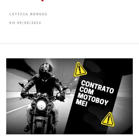
LETICIA BORGES
EM
09/08/2024