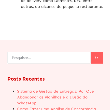
de delivery como Domino's, KFC entre
outros, ao alcance do pequeno restaurante.
Ir
Posts Recentes
Sistema de Gestão de Entregas: Por Que
Abandonar as Planilhas e a Ilusão do
WhatsApp
Como Fazer uma Análise de Concorrência