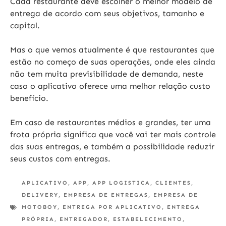
Cada restaurante deve escolher o melhor modelo de
entrega de acordo com seus objetivos, tamanho e
capital.
Mas o que vemos atualmente é que restaurantes que
estão no começo de suas operações, onde eles ainda
não tem muita previsibilidade de demanda, neste
caso o aplicativo oferece uma melhor relação custo
benefício.
Em caso de restaurantes médios e grandes, ter uma
frota própria significa que você vai ter mais controle
das suas entregas, e também a possibilidade reduzir
seus custos com entregas.
APLICATIVO
,
APP
,
APP LOGISTICA
,
CLIENTES
,
DELIVERY
,
EMPRESA DE ENTREGAS
,
EMPRESA DE
MOTOBOY
,
ENTREGA POR APLICATIVO
,
ENTREGA
PRÓPRIA
,
ENTREGADOR
,
ESTABELECIMENTO
,