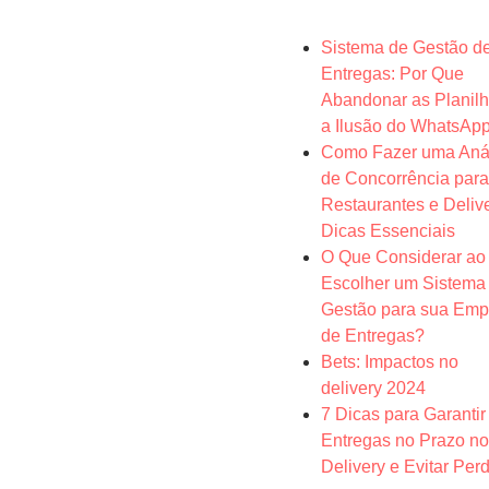
Sistema de Gestão d
Entregas: Por Que
Abandonar as Planilh
a Ilusão do WhatsAp
Como Fazer uma Aná
de Concorrência para
Restaurantes e Delive
Dicas Essenciais
O Que Considerar ao
Escolher um Sistema
Gestão para sua Emp
de Entregas?
Bets: Impactos no
delivery 2024
7 Dicas para Garantir
Entregas no Prazo no
Delivery e Evitar Per