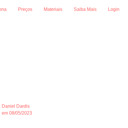
ona
Preços
Materiais
Saiba Mais
Login
Daniel Dardis
em
08/05/2023