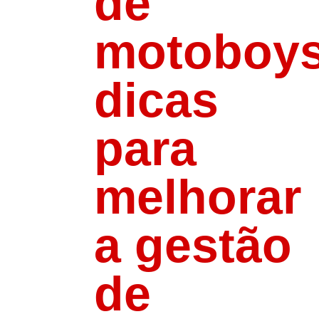
de
motoboys
dicas
para
melhorar
a gestão
de