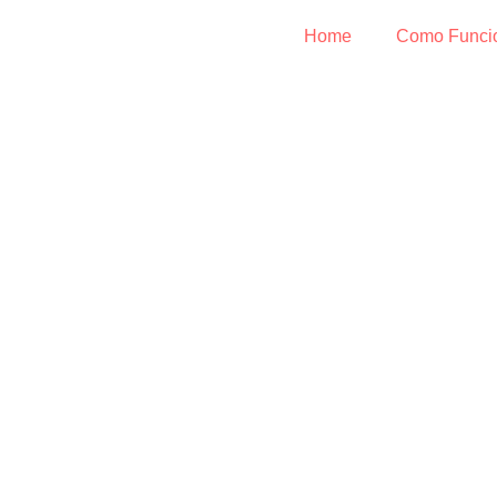
Home
Como Funci