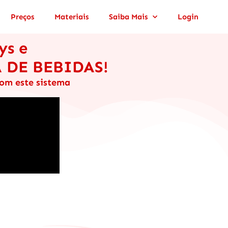
Preços
Materiais
Saiba Mais
Login
ys e
A DE BEBIDAS!
com este sistema