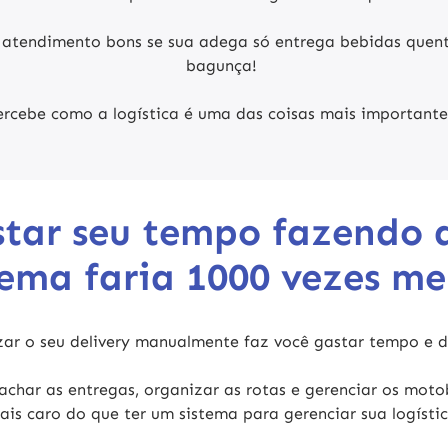
 atendimento bons se sua adega só entrega bebidas quent
bagunça!
ercebe como a logística é uma das coisas mais importante
star seu tempo fazendo 
tema faria 1000 vezes me
ar o seu delivery manualmente faz você gastar tempo e d
char as entregas, organizar as rotas e gerenciar os mot
ais caro
do que ter um sistema para gerenciar sua logístic