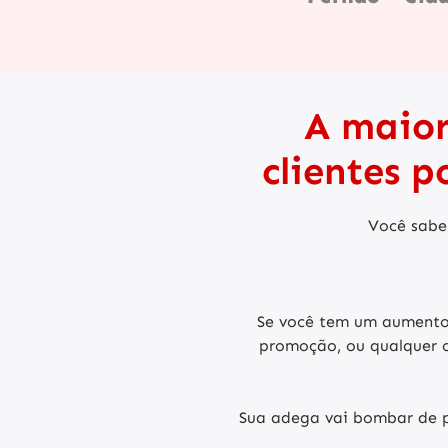
A maior
clientes 
Você sabe 
Se você tem um aumento 
promoção, ou qualquer o
Sua adega vai bombar de pe