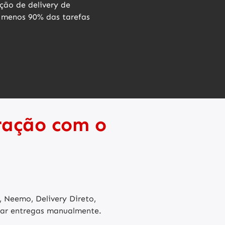
ção de delivery de
 menos 90% das tarefas
ração com o
, Neemo, Delivery Direto,
ocar entregas manualmente.