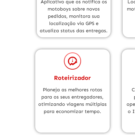
Aplicativo que os notifica os
Loc
motoboys sobre novos
mot
pedidos, monitora sua
localização via GPS e
atualiza status das entregas.
Roteirizador
Planeja as melhores rotas
C
para os seus entregadores,
otimizando viagens múltiplas
ope
para economizar tempo.
o I