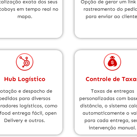
alização exata dos seus
Opção de gerar um link
oboys em tempo real no
rastreamento do pedi
mapa.
para enviar ao cliente
Hub Logístico
Controle de Taxa
otação e despacho de
Taxas de entregas
pedidos para diversos
personalizadas com bas
radores logísticos, como
distância, o sistema cal
food entrega fácil, open
automaticamente o va
Delivery e outros.
para cada entrega, s
intervenção manual.