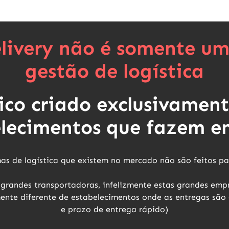
livery não é somente um
gestão de logística
ico criado exclusivamen
lecimentos que fazem e
mas de logística que existem no mercado
não são feitos p
a grandes transportadoras, infelizmente estas grandes emp
ente diferente de estabelecimentos onde as entregas são 
e prazo de entrega rápido)