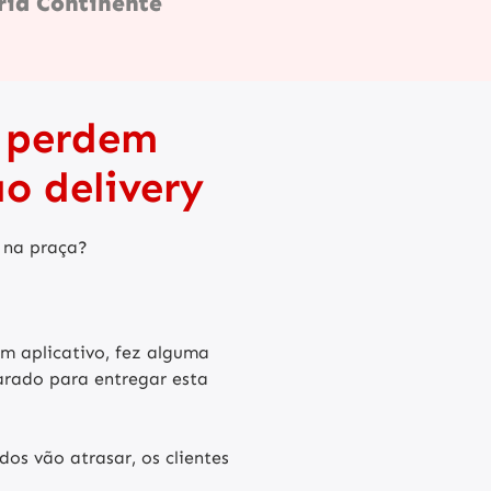
ria Continente
s perdem
o delivery
y na praça?
m aplicativo, fez alguma
arado para entregar esta
os vão atrasar, os clientes