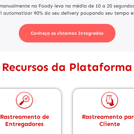
manualmente na Foody leva na média de 10 a 20 segundos
ai
automatizar 90% do seu delivery poupando seu tempo em
Conheça os sistemas Integrados
Recursos da Plataforma
Rastreamento de
Rastreamento pa
Entregadores
Cliente