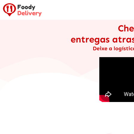
Che
entregas atr
Deixe a logísti