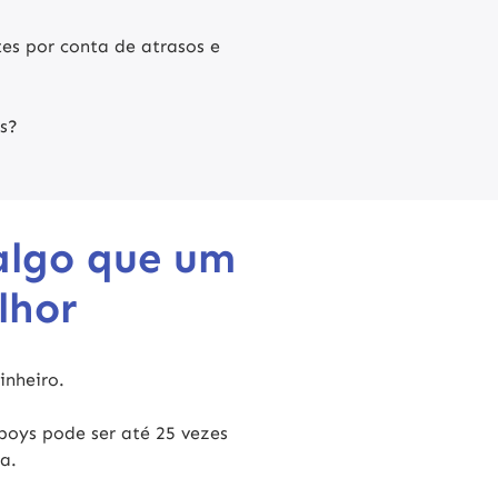
es por conta de atrasos e
s?
algo que um
lhor
inheiro.
oboys pode ser
até 25 vezes
a.