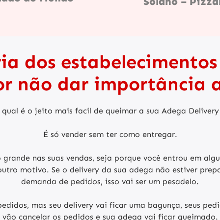
Solano – Pizza
ia dos estabelecimento
por não dar importância a
qual é o jeito mais facil de queimar a sua Adega Deliver
É só vender sem ter como entregar.
grande nas suas vendas, seja porque você entrou em algu
utro motivo. Se o delivery da sua adega não estiver prep
demanda de pedidos, isso vai ser um pesadelo.
didos, mas seu delivery vai ficar uma bagunça, seus pedid
vão cancelar os pedidos e sua adega vai ficar queimado.