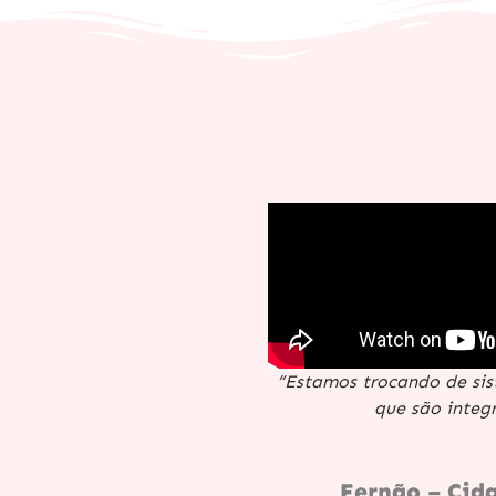
“Estamos trocando de sis
que são integ
Fernão – Cid