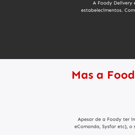
A Foody Delivery 
estabelecimentos. Com
Mas a Food
Apesar de a Foody ter 
eComanda, Sysfar etc)
, o