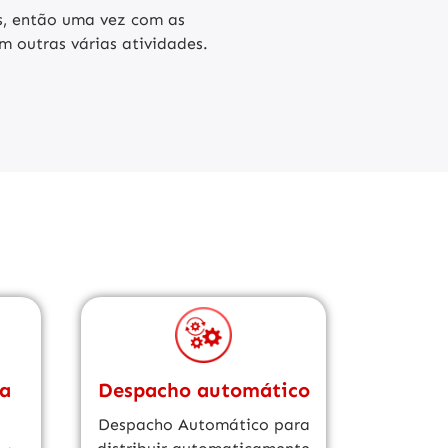
, então uma vez com as
 outras várias atividades
.
ra
Despacho automático
Despacho Automático para