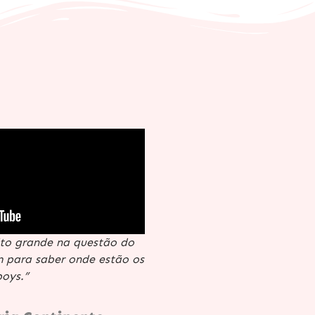
ito grande na questão do
 para saber onde estão os
oys.”