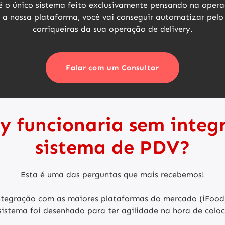
é o único sistema feito exclusivamente pensando na opera
 a nossa plataforma, você vai conseguir
automatizar pelo
corriqueiras da sua operação de delivery.
Falar com um Consultor
y funcionaria sem integ
sistema de PDV?
Esta é uma das perguntas que mais recebemos!
integração com as maiores plataformas do mercado
(iFood
 sistema foi desenhado para ter agilidade na hora de col