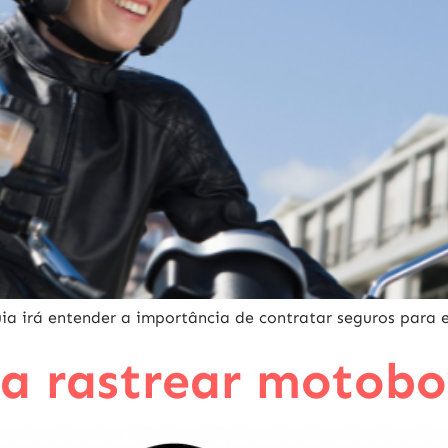
uia irá entender a importância de contratar seguros para 
ra rastrear motob