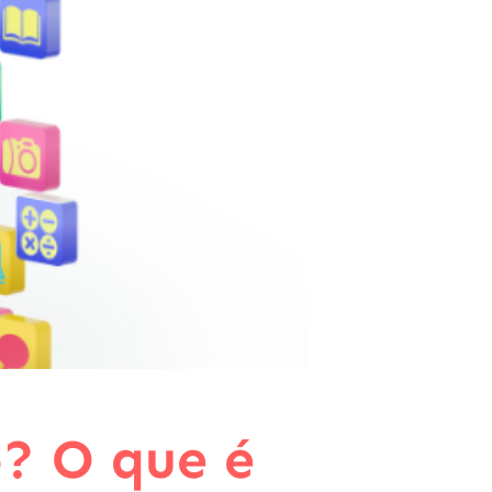
o? O que é