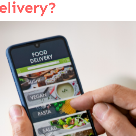
elivery?