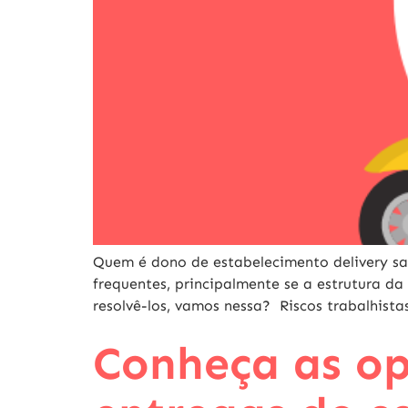
Quem é dono de estabelecimento delivery sa
frequentes, principalmente se a estrutura 
resolvê-los, vamos nessa? Riscos trabalhist
Conheça as op