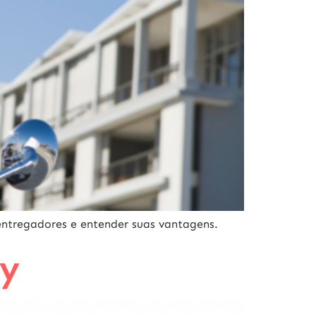
entregadores e entender suas vantagens.
oy