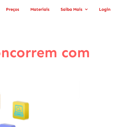
Preços
Materiais
Saiba Mais
Login
concorrem com