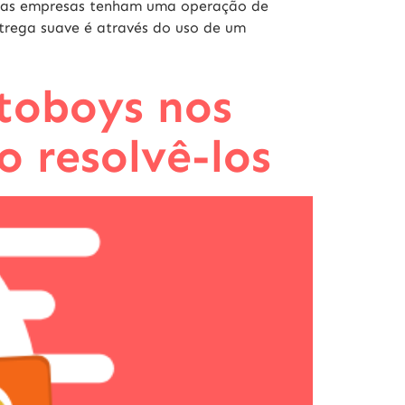
e as empresas tenham uma operação de
trega suave é através do uso de um
toboys nos
o resolvê-los