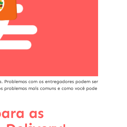
ra. Problemas com os entregadores podem ser
s os problemas mais comuns e como você pode
para as