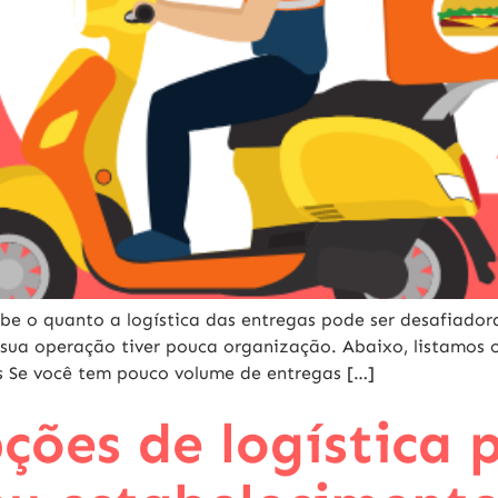
be o quanto a logística das entregas pode ser desafiado
da sua operação tiver pouca organização. Abaixo, listamo
as Se você tem pouco volume de entregas […]
ções de logística 