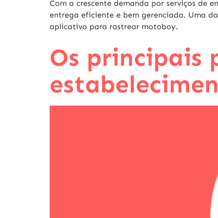
Com a crescente demanda por serviços de e
entrega eficiente e bem gerenciada. Uma da
aplicativo para rastrear motoboy.
Os principais
estabelecimen