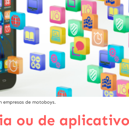
om empresas de motoboys.
ia ou de aplicativ