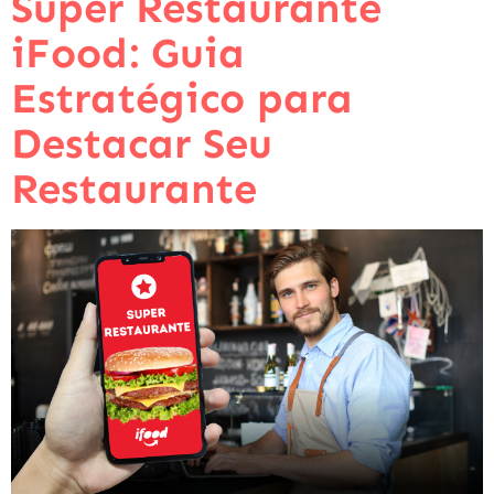
Super Restaurante
iFood: Guia
Estratégico para
Destacar Seu
Restaurante