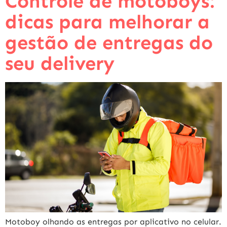
Controle de motoboys:
dicas para melhorar a
gestão de entregas do
seu delivery
Motoboy olhando as entregas por aplicativo no celular.