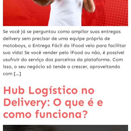
Se você já se perguntou como ampliar suas entregas
delivery sem precisar de uma equipe própria de
motoboys, o Entrega Fácil do iFood veio para facilitar
sua vida! Se você vender pelo iFood ou não, é possível
usufruir do serviço dos parceiros da plataforma. Com
isso, o seu negócio só tende a crescer, aproveitando
com […]
Hub Logístico no
Delivery: O que é e
como funciona?