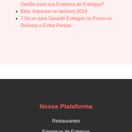
Gestão para sua Empresa de Entregas?
Bets: Impactos no delivery 2024
7 Dicas para Garantir Entregas no Prazo no
Delivery e Evitar Perdas
Nossa Plataforma
Restaurantes
Empresas de Entregas