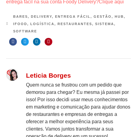
entrega fácil na sua conta Foody Delivery?Clique aqui
BARES
,
DELIVERY
,
ENTREGA FÁCIL
,
GESTÃO
,
HUB
,
IFOOD
,
LOGÍSTICA
,
RESTAURANTES
,
SISTEMA
,
SOFTWARE
Leticia Borges
Quem nunca se frustrou com um pedido que
demorou para chegar? Eu mesma já passei por
isso! Por isso decidi usar meus conhecimentos
em marketing e comunicação para ajudar donos
de restaurantes e empresas de entregas a
oferecer a melhor experiência para seus
clientes. Vamos juntos transformar a sua
operação de delivery em um sucesso!