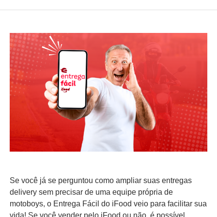
Se você já se perguntou como ampliar suas entregas
delivery sem precisar de uma equipe própria de
motoboys, o Entrega Fácil do iFood veio para facilitar sua
vida! Se você vender pelo iFood ou não, é possível