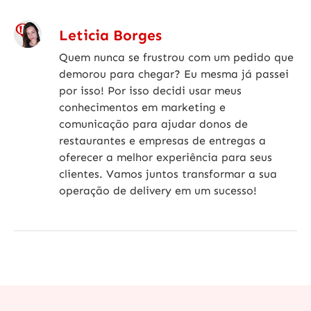
Leticia Borges
Quem nunca se frustrou com um pedido que
demorou para chegar? Eu mesma já passei
por isso! Por isso decidi usar meus
conhecimentos em marketing e
comunicação para ajudar donos de
restaurantes e empresas de entregas a
oferecer a melhor experiência para seus
clientes. Vamos juntos transformar a sua
operação de delivery em um sucesso!