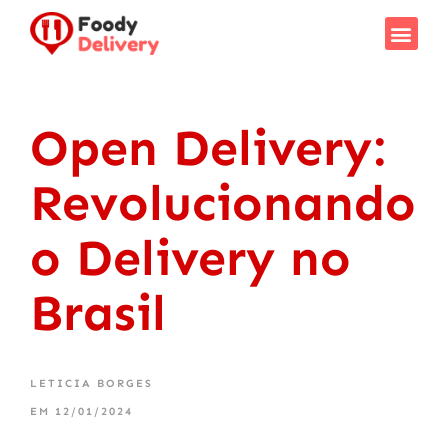
Como F
Saiba Mais
Open Delivery:
Revolucionando
o Delivery no
Brasil
LETICIA BORGES
EM
12/01/2024