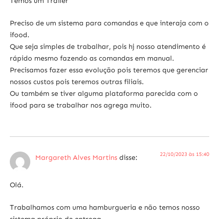
Temos um Trailer
Preciso de um sistema para comandas e que interaja com o
ifood.
Que seja simples de trabalhar, pois hj nosso atendimento é
rápido mesmo fazendo as comandas em manual.
Precisamos fazer essa evolução pois teremos que gerenciar
nossos custos pois teremos outras filiais.
Ou também se tiver alguma plataforma parecida com o
ifood para se trabalhar nos agrega muito.
22/10/2023 às 15:40
Margareth Alves Martins
disse:
Olá.
Trabalhamos com uma hamburgueria e não temos nosso
sistema próprio de entrega.