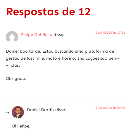
Respostas de 12
24/04/2023 às 17:26
Felipe Dal Bello
disse:
Daniel boa tarde. Estou buscando uma plataforma de
gestão de last mile, moto e fiorino. Indicações são bem-
vindas.
Obrigado.
27/04/2023 às 09:00
Daniel Dardis
disse:
Oi Felipe,