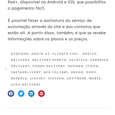
Ped+, disponível no Android e iOS, que possibilita
o pagamento fácil.
É possível fazer a assinatura do serviço de
automação através do site e dos contatos que
estão ali. A partir disso, também, é que se recebe
informações sobre os planos e os preços.
AIQFOME
,
ANOTA AÍ
,
CLIENTE FIEL.
,
DEELIV
,
DELIVERY
,
DELIVERY DIRETO
,
ECLÉTICA
,
EXPRESSO
DELIVERY
,
FOODY DELIVERY
,
GOOMER
,
IFOOD
,
INSTADELIVERY
,
NCR COLIBRI
,
NEEMO
,
OPDV
,
REPEDIU
,
SISCHEF
,
SISTEMA
,
SOFTWARE
,
WABIZ
,
ZION DELIVERY