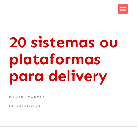
Como F
Saiba Mais
20 sistemas ou
plataformas
para delivery
DANIEL DARDIS
EM
24/01/2023