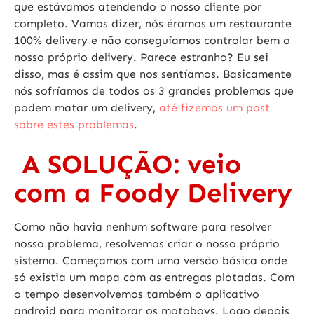
que estávamos atendendo o nosso cliente por
completo. Vamos dizer, nós éramos um restaurante
100% delivery e
não conseguíamos controlar bem o
nosso próprio delivery
. Parece estranho? Eu sei
disso, mas é assim que nos sentíamos. Basicamente
nós sofríamos de todos os 3 grandes problemas que
podem matar um delivery,
até fizemos um post
sobre estes problemas
.
A SOLUÇÃO: veio
com a Foody Delivery
Como não havia nenhum software para resolver
nosso problema, resolvemos criar o nosso próprio
sistema. Começamos com uma versão básica onde
só existia um mapa com as entregas plotadas. Com
o tempo desenvolvemos também o aplicativo
android para monitorar os motoboys. Logo depois