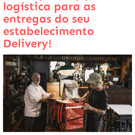
logística para as
entregas do seu
estabelecimento
Delivery!