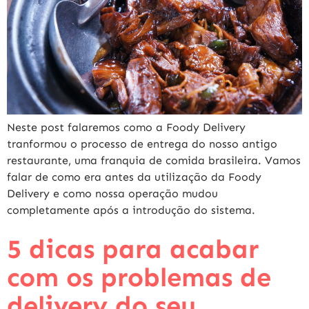
Neste post falaremos como a Foody Delivery
tranformou o processo de entrega do nosso antigo
restaurante, uma franquia de comida brasileira. Vamos
falar de como era antes da utilização da Foody
Delivery e como nossa operação mudou
completamente após a introdução do sistema.
5 dicas para acabar
com os problemas de
delivery do seu