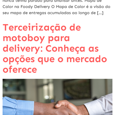
nunca tenha parado para analisar antes. Mapa de
Calor na Foody Delivery O Mapa de Calor é a visão do
seu mapa de entregas acumuladas ao longo de […]
Terceirização de
motoboy para
delivery: Conheça as
opções que o mercado
oferece