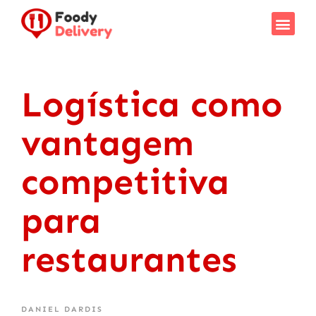
Como F
Saiba Mais
Logística como
vantagem
competitiva
para
restaurantes
DANIEL DARDIS