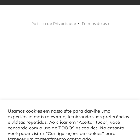
Política de Privacidade
Termos de uso
Usamos cookies em nosso site para dar-lhe uma
experiência mais relevante, lembrando suas preferências
e visitas repetidas. Ao clicar em “Aceitar tudo”, você
concorda com o uso de TODOS os cookies. No entanto,
você pode visitar "Configurações de cookies" para
fornecer um consentimento controlado.