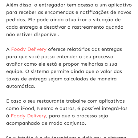
Além disso, o entregador tem acesso a um aplicativo
para receber as encomendas e notificações de novos
pedidos. Ele pode ainda atualizar a situação de
cada entrega e desativar o rastreamento quando
não estiver disponível.
A
Foody Delivery
oferece relatórios das entregas
para que você possa entender o seu processo,
avaliar como ele está e propor melhorias a sua
equipe. O sistema permite ainda que o valor das
taxas de entrega sejam calculados de maneira
automática.
E caso o seu restaurante trabalhe com aplicativos
como iFood, Neemo e outros, é possível integrá-los
à
Foody Delivery
, para que o processo seja
acompanhado de modo conjunto.
Se o intuito é o de terceirizar o delivery, o sistema