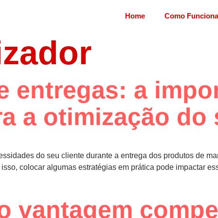
Home
Como Funcion
rizador
e entregas: a impo
ra a otimização do
essidades do seu cliente durante a entrega dos produtos de ma
isso, colocar algumas estratégias em prática pode impactar ess
o vantagem compet