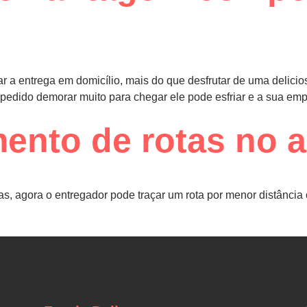
r a entrega em domicílio, mais do que desfrutar de uma deliciosa
edido demorar muito para chegar ele pode esfriar e a sua empre
ento de rotas no a
, agora o entregador pode traçar um rota por menor distância 