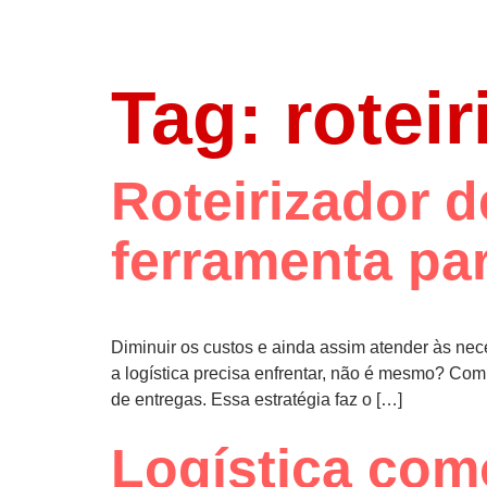
Tag:
rotei
Roteirizador d
ferramenta pa
Diminuir os custos e ainda assim atender às nec
a logística precisa enfrentar, não é mesmo? Com 
de entregas. Essa estratégia faz o […]
Logística com