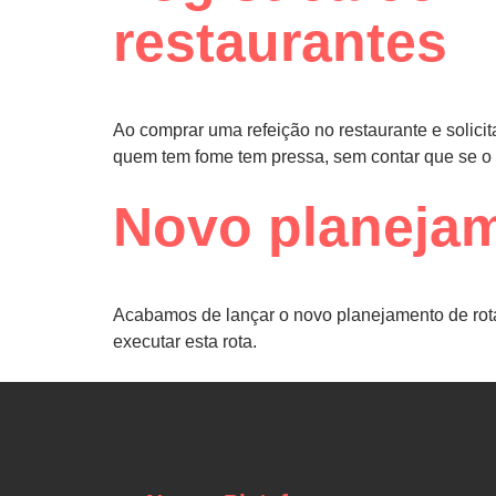
restaurantes
Ao comprar uma refeição no restaurante e solicita
quem tem fome tem pressa, sem contar que se o p
Novo planejam
Acabamos de lançar o novo planejamento de rotas
executar esta rota.