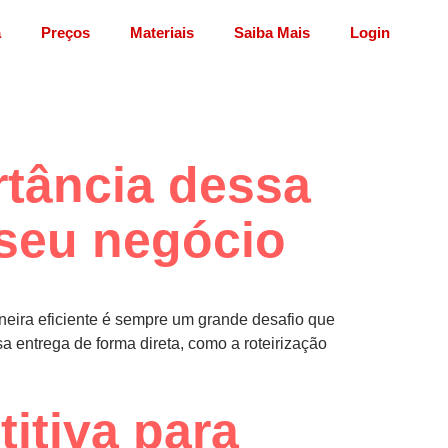
a
Preços
Materiais
Saiba Mais
Login
rtância dessa
 seu negócio
neira eficiente é sempre um grande desafio que
a entrega de forma direta, como a roteirização
itiva para