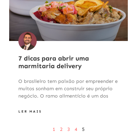
7 dicas para abrir uma
marmitaria delivery
O brasileiro tem paixão por empreender e
muitos sonham em construir seu próprio
negócio. O ramo alimentício é um dos
LER MAIS
1
2
3
4
5