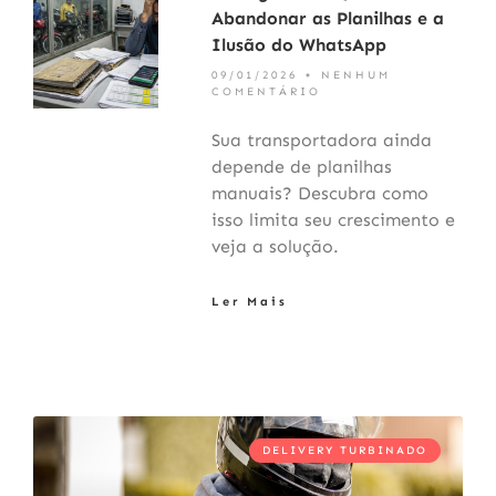
Abandonar as Planilhas e a
Ilusão do WhatsApp
09/01/2026
NENHUM
COMENTÁRIO
Sua transportadora ainda
depende de planilhas
manuais? Descubra como
isso limita seu crescimento e
veja a solução.
Ler Mais
DELIVERY TURBINADO