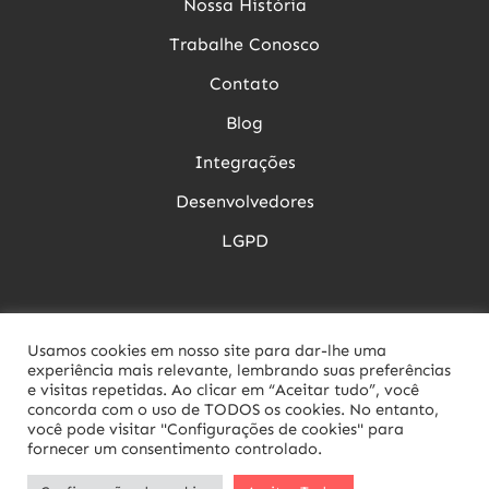
Nossa História
Trabalhe Conosco
Contato
Blog
Integrações
Desenvolvedores
LGPD
Siga nossas Redes Sociais
Usamos cookies em nosso site para dar-lhe uma
experiência mais relevante, lembrando suas preferências
e visitas repetidas. Ao clicar em “Aceitar tudo”, você
concorda com o uso de TODOS os cookies. No entanto,
você pode visitar "Configurações de cookies" para
fornecer um consentimento controlado.