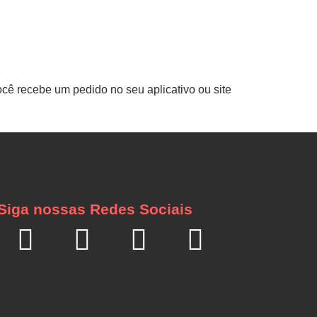
cê recebe um pedido no seu aplicativo ou site
Siga nossas Redes Sociais