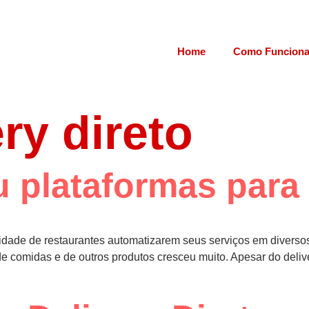
Home
Como Funcion
ry direto
 plataformas para 
idade de restaurantes automatizarem seus serviços em diversos
omidas e de outros produtos cresceu muito. Apesar do delivery 