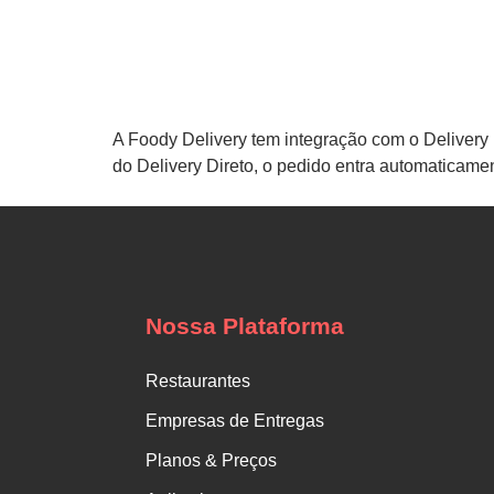
A Foody Delivery tem integração com o Delivery 
do Delivery Direto, o pedido entra automaticame
Nossa Plataforma
Restaurantes
Empresas de Entregas
Planos & Preços