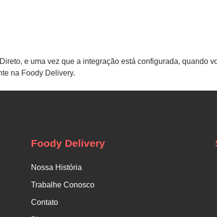
Direto, e uma vez que a integração está configurada, quando vo
nte na Foody Delivery.
Foody Delivery
Nossa História
Trabalhe Conosco
Contato