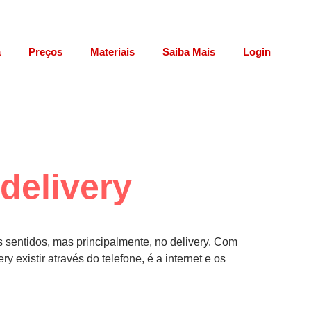
a
Preços
Materiais
Saiba Mais
Login
delivery
 sentidos, mas principalmente, no delivery. Com
existir através do telefone, é a internet e os