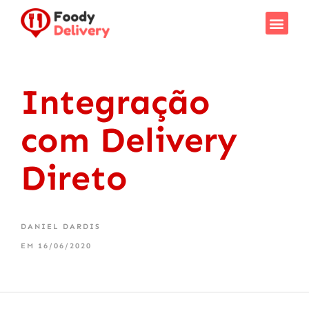
Como F
Saiba Mais
Integração
com Delivery
Direto
DANIEL DARDIS
EM
16/06/2020