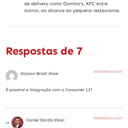
de delivery como Domino's, KFC entre
outros, ao alcance do pequeno restaurante.
Respostas de 7
16/06/2020 às 12:47
Alysson Brasil
disse:
É possível a integração com o Consumer 12?
16/06/2020 às 13:17
Daniel Dardis
disse: