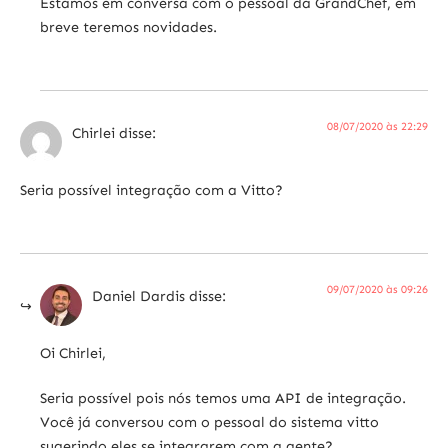
Estamos em conversa com o pessoal da GrandChef, em
breve teremos novidades.
08/07/2020 às 22:29
Chirlei
disse:
Seria possível integração com a Vitto?
09/07/2020 às 09:26
Daniel Dardis
disse:
Oi Chirlei,
Seria possível pois nós temos uma API de integração.
Você já conversou com o pessoal do sistema vitto
sugerindo eles se integrarem com a gente?