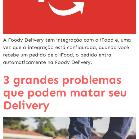
A Foody Delivery tem integração com o iFood e, uma
vez que a integração está configurada, quando você
recebe um pedido pelo iFood, o pedido entra
automaticamente na Foody Delivery.
3 grandes problemas
que podem matar seu
Delivery