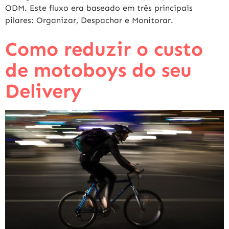
ODM. Este fluxo era baseado em três principais
pilares: Organizar, Despachar e Monitorar.
Como reduzir o custo
de motoboys do seu
Delivery