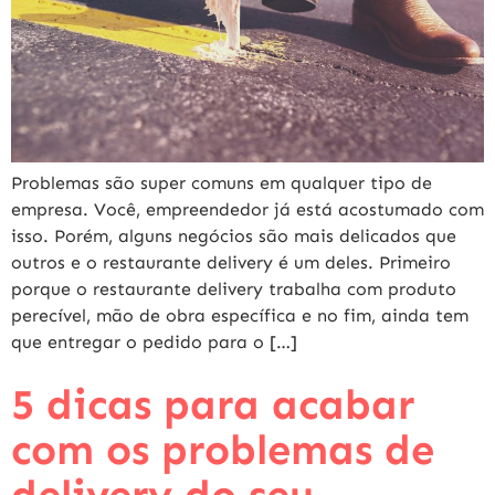
Problemas são super comuns em qualquer tipo de
empresa. Você, empreendedor já está acostumado com
isso. Porém, alguns negócios são mais delicados que
outros e o restaurante delivery é um deles. Primeiro
porque o restaurante delivery trabalha com produto
perecível, mão de obra específica e no fim, ainda tem
que entregar o pedido para o […]
5 dicas para acabar
com os problemas de
delivery do seu