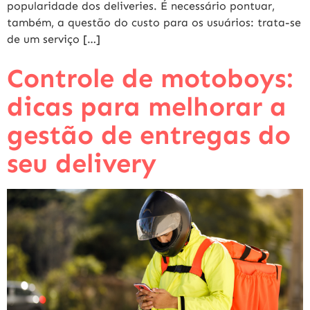
popularidade dos deliveries. É necessário pontuar,
também, a questão do custo para os usuários: trata-se
de um serviço […]
Controle de motoboys:
dicas para melhorar a
gestão de entregas do
seu delivery