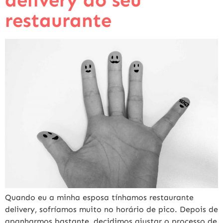
restaurante
Quando eu a minha esposa tínhamos restaurante
delivery, sofríamos muito no horário de pico. Depois de
apanharmos bastante, decidimos ajustar o processo de