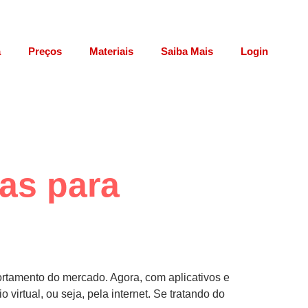
a
Preços
Materiais
Saiba Mais
Login
cas para
rtamento do mercado. Agora, com aplicativos e
irtual, ou seja, pela internet. Se tratando do