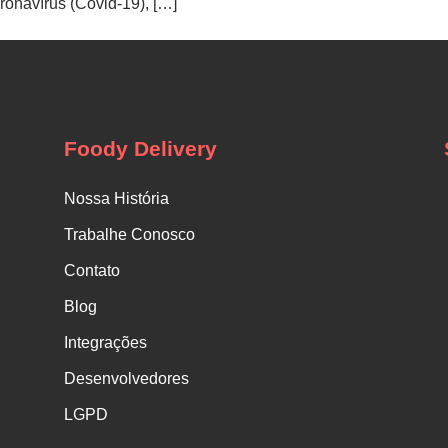
ronavírus (Covid-19), […]
Foody Delivery
Nossa História
Trabalhe Conosco
Contato
Blog
Integrações
Desenvolvedores
LGPD