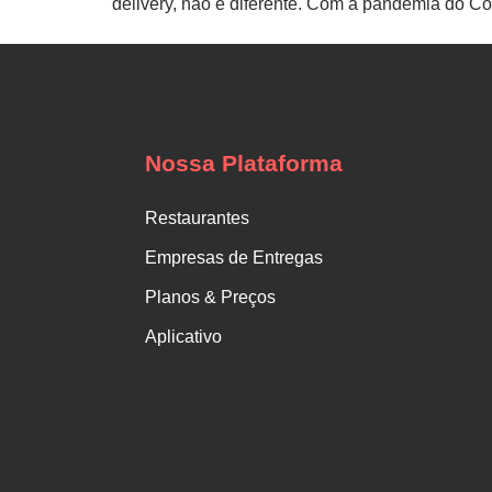
delivery, não é diferente. Com a pandemia do Co
Nossa Plataforma
Restaurantes
Empresas de Entregas
Planos & Preços
Aplicativo