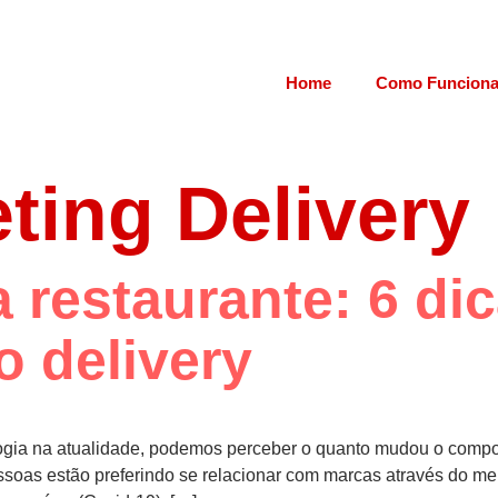
Home
Como Funcion
ting Delivery
 restaurante: 6 di
o delivery
ogia na atualidade, podemos perceber o quanto mudou o compo
oas estão preferindo se relacionar com marcas através do meio v