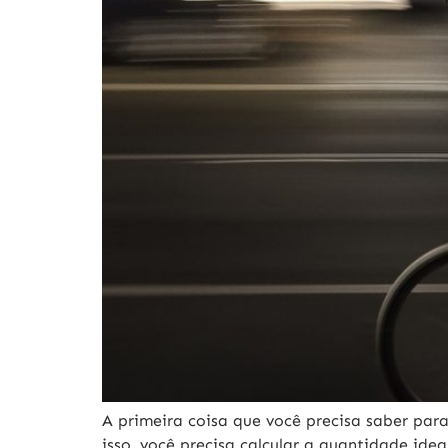
A primeira coisa que você precisa saber par
isso, você precisa calcular a quantidade id