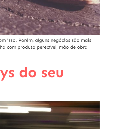
m isso. Porém, alguns negócios são mais
alha com produto perecível, mão de obra
ys do seu