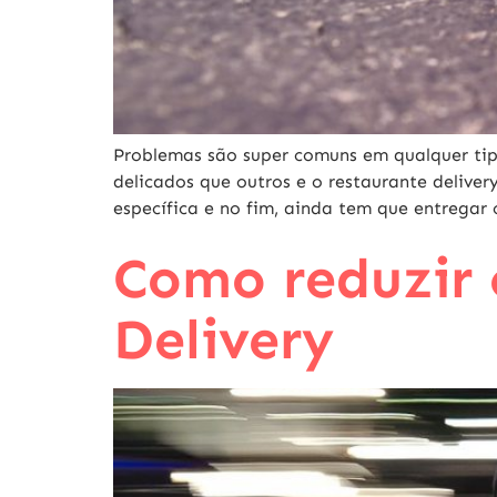
Problemas são super comuns em qualquer tip
delicados que outros e o restaurante deliver
específica e no fim, ainda tem que entregar
Como reduzir 
Delivery