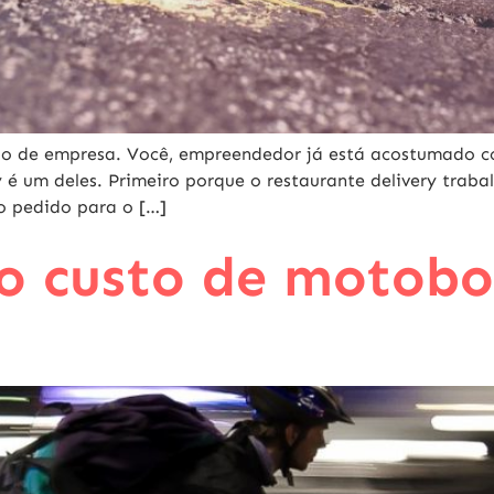
o de empresa. Você, empreendedor já está acostumado co
y é um deles. Primeiro porque o restaurante delivery trab
 o pedido para o […]
o custo de motobo