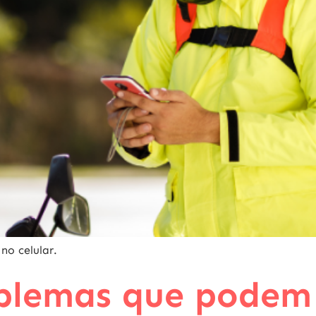
no celular.
oblemas que podem