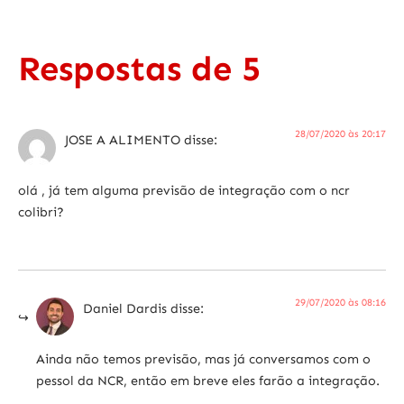
Respostas de 5
28/07/2020 às 20:17
JOSE A ALIMENTO
disse:
olá , já tem alguma previsão de integração com o ncr
colibri?
29/07/2020 às 08:16
Daniel Dardis
disse:
Ainda não temos previsão, mas já conversamos com o
pessol da NCR, então em breve eles farão a integração.