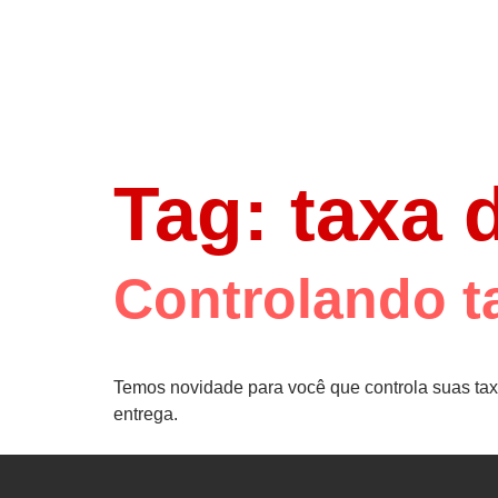
Tag:
taxa 
Controlando ta
Temos novidade para você que controla suas tax
entrega.