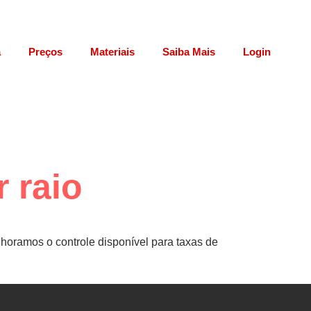
a
Preços
Materiais
Saiba Mais
Login
 raio
horamos o controle disponível para taxas de