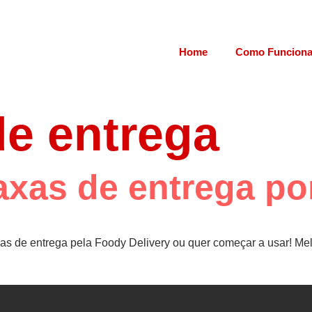
Home
Como Funcion
de entrega
xas de entrega por
as de entrega pela Foody Delivery ou quer começar a usar! Mel