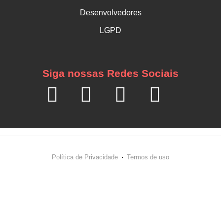
Desenvolvedores
LGPD
Siga nossas Redes Sociais
Política de Privacidade
Termos de uso