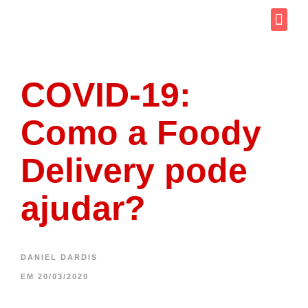
Como
Saiba 
COVID-19:
Como a Foody
Delivery pode
ajudar?
DANIEL DARDIS
EM
20/03/2020