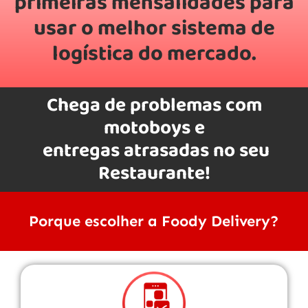
primeiras mensalidades para
usar o melhor sistema de
logística do mercado.
Chega de problemas com
motoboys e
entregas atrasadas no seu
Restaurante!
Porque escolher a Foody Delivery?