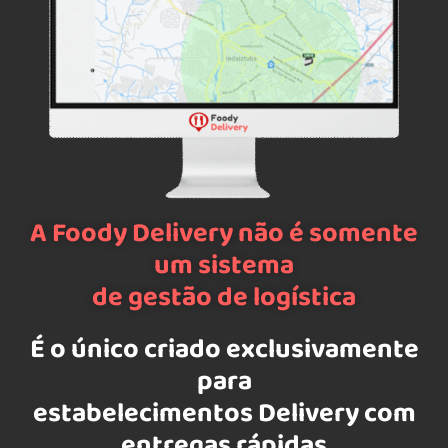
A Foody Delivery não é somente
um sistema
de gestão de logística
É o único criado exclusivamente
para
estabelecimentos Delivery com
entregas rápidas