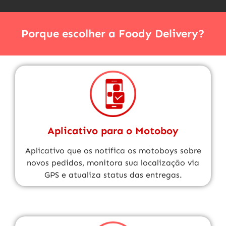
Porque escolher a Foody Delivery?
Aplicativo para o Motoboy
Aplicativo que os notifica os motoboys sobre
novos pedidos, monitora sua localização via
GPS e atualiza status das entregas.