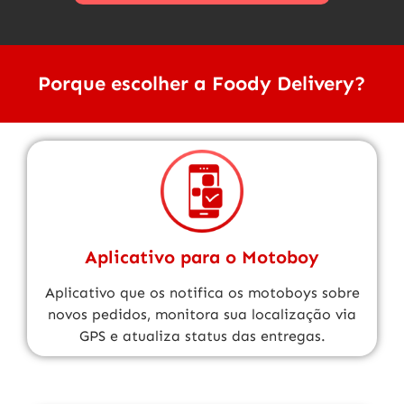
Porque escolher a Foody Delivery?
Aplicativo para o Motoboy
Aplicativo que os notifica os motoboys sobre
novos pedidos, monitora sua localização via
GPS e atualiza status das entregas.