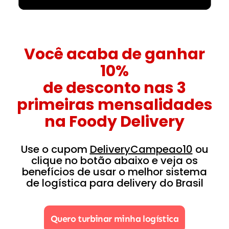
Você acaba de ganhar
10%
de desconto nas 3
primeiras mensalidades
na Foody Delivery
Use o cupom
DeliveryCampeao10
ou
clique no botão abaixo e veja os
benefícios de usar o melhor sistema
de logística para delivery do Brasil
Quero turbinar minha logística