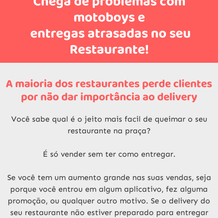
Chega de problemas com
motoboys e
entregas atrasadas no seu
Restaurante!
A maioria dos restaurantes perde clientes
por não dar importância ao delivery
Você sabe qual é o jeito mais facil de queimar o seu
restaurante na praça?
É só vender sem ter como entregar.
Se você tem um aumento grande nas suas vendas, seja
porque você entrou em algum aplicativo, fez alguma
promoção, ou qualquer outro motivo. Se o delivery do
seu restaurante não estiver preparado para entregar