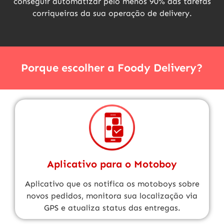
conseguir automatizar pelo menos 90% das tarefas
corriqueiras da sua operação de delivery.
Porque escolher a Foody Delivery?
Aplicativo para o Motoboy
Aplicativo que os notifica os motoboys sobre
novos pedidos, monitora sua localização via
GPS e atualiza status das entregas.