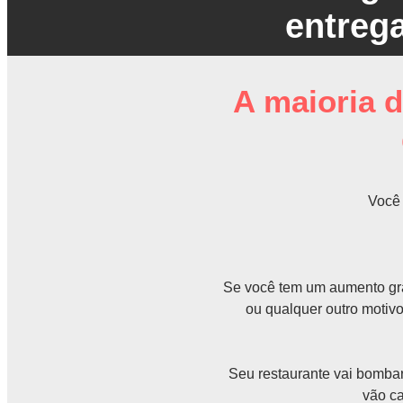
entrega
A maioria d
Você 
Se você tem um aumento gra
ou qualquer outro motivo
Seu restaurante vai bombar
vão ca