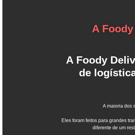
A Foody 
A Foody Deli
de logístic
A maioria dos 
Eles foram feitos para grandes tr
diferente de um res