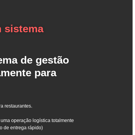
m sistema
ema de gestão
vamente para
a restaurantes.
 uma operação logística totalmente
o de entrega rápido)