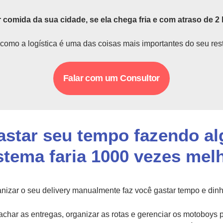
 comida da sua cidade, se ela chega fria e com atraso de 2 
como a logística é uma das coisas mais importantes do seu res
Falar com um Consultor
astar seu tempo fazendo a
stema faria 1000 vezes mel
nizar o seu delivery manualmente faz você gastar tempo e dinh
char as entregas, organizar as rotas e gerenciar os motoboys 