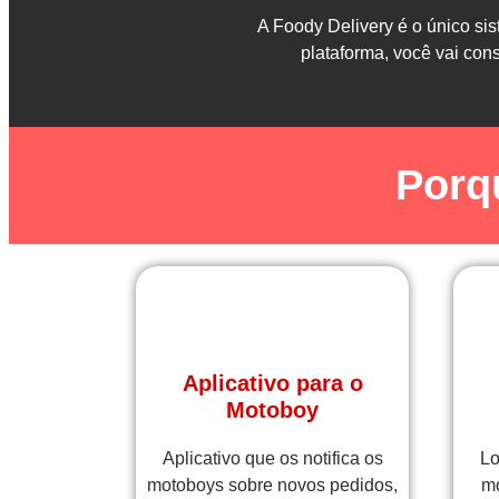
A Foody Delivery é o único si
plataforma, você vai con
Porq
Aplicativo para o
Motoboy
Aplicativo que os notifica os
Lo
motoboys sobre novos pedidos,
mo