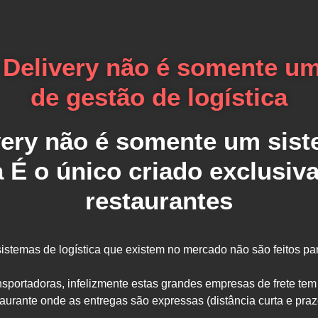
Delivery não é somente u
de gestão de logística
very não é somente um sist
a É o único criado exclusi
restaurantes
sistemas de logística que existem no mercado não são feitos par
ansportadoras, infelizmente estas grandes empresas de frete tem
taurante onde as entregas são expressas (distância curta e praz