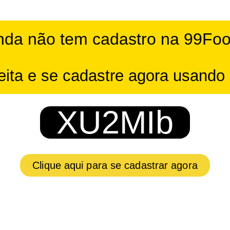
nda não tem cadastro na 99Fo
eita e se cadastre agora usando 
XU2MIb
Clique aqui para se cadastrar agora