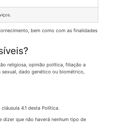
viços.
 fornecimento, bem como com as finalidades
íveis?
religiosa, opinião política, filiação a
da sexual, dado genético ou biométrico,
cláusula 4.1 desta Política.
e dizer que não haverá nenhum tipo de