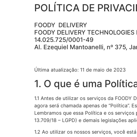
POLÍTICA DE PRIVAC
FOODY DELIVERY
FOODY DELIVERY TECHNOLOGIES 
14.025.725/0001-49
Al. Ezequiel Mantoanelli, nº 375, 
Última atualização: 11 de maio de 2023
1. O que é uma Polític
1.1 Antes de utilizar os serviços da FOODY
agora será chamada apenas de “Política”. E
Lembramos que essa Política e os serviços
13.709/18 – LGPD) e demais legislações apli
1.2 Ao utilizar os nossos serviços, você es