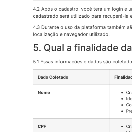
4.2 Após o cadastro, você terá um login e
cadastrado será utilizado para recuperá-la 
4.3 Durante o uso da plataforma também 
localização e navegador utilizado.
5. Qual a finalidade 
5.1 Essas informações e dados são coletado
Dado Coletado
Finalida
Nome
Cr
Ide
Co
Pr
CPF
Cr