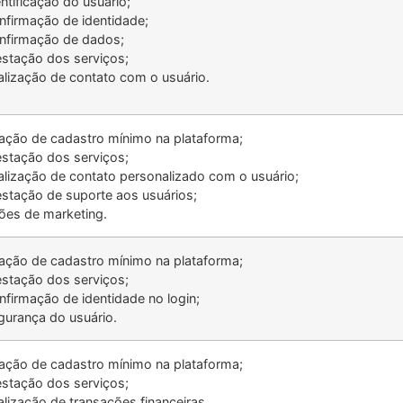
ntificação do usuário;
nfirmação de identidade;
nfirmação de dados;
estação dos serviços;
alização de contato com o usuário.
iação de cadastro mínimo na plataforma;
estação dos serviços;
alização de contato personalizado com o usuário;
estação de suporte aos usuários;
ões de marketing.
iação de cadastro mínimo na plataforma;
estação dos serviços;
nfirmação de identidade no login;
gurança do usuário.
iação de cadastro mínimo na plataforma;
estação dos serviços;
alização de transações financeiras.