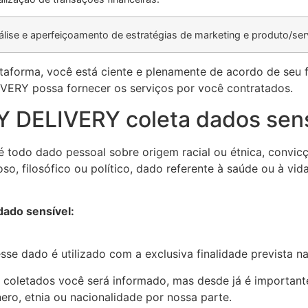
álise e aperfeiçoamento de estratégias de marketing e produto/ser
taforma, você está ciente e plenamente de acordo de seu
ERY possa fornecer os serviços por você contratados.
Y DELIVERY coleta dados sens
todo dado pessoal sobre origem racial ou étnica, convicção 
oso, filosófico ou político, dado referente à saúde ou à vi
ado sensível:
se dado é utilizado com a exclusiva finalidade prevista na 
 coletados você será informado, mas desde já é important
ero, etnia ou nacionalidade por nossa parte.