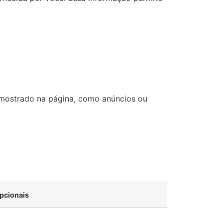
o mostrado na página, como anúncios ou
pcionais