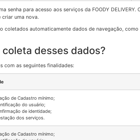
 uma senha para acesso aos serviços da FOODY DELIVERY. C
e criar uma nova.
são coletados automaticamente dados de navegação, como
da coleta desses dados?
s com as seguintes finalidades:
de
iação de Cadastro mínimo;
ntificação do usuário;
nfirmação de identidade;
estação dos serviços.
iação de Cadastro mínimo;