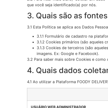
que você seja identificado(a) por nós.
3. Quais são as fonte
3.1 Esta Política se aplica aos Dados Pesso
3.1.1 Formulário de cadastro na plataf
3.1.2 Cookies primários (são aqueles c
3.1.3 Cookies de terceiros (são aquel
imagens. Ex: Google e Facebook).
3.2 Para saber mais sobre Cookies e como de
4. Quais dados colet
4.1 Ao utilizar a Plataforma FOODY DELIVER
USUÁRIO WEB ADMINISTRADOR