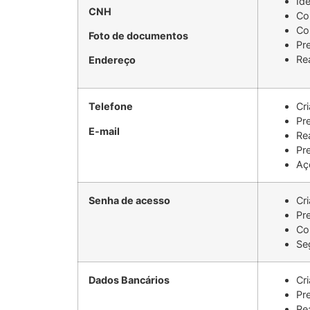
Ide
CNH
Co
Co
Foto de documentos
Pr
Re
Endereço
Telefone
Cr
Pr
E-mail
Re
Pr
Aç
Senha de acesso
Cr
Pr
Co
Se
Dados Bancários
Cr
Pr
Re