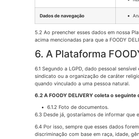
Dados de navegação
An
5.2 Ao preencher esses dados em nossa Pla
acima mencionadas para que a FOODY DELIV
6. A Plataforma FOOD
6.1 Segundo a LGPD, dado pessoal sensível é 
sindicato ou a organização de caráter religi
quando vinculado a uma pessoa natural.
6.2 A FOODY DELIVERY coleta o seguinte d
6.1.2 Foto de documentos.
6.3 Desde já, gostaríamos de informar que es
6.4 Por isso, sempre que esses dados forem
discriminação
com base em raça, idade, gên