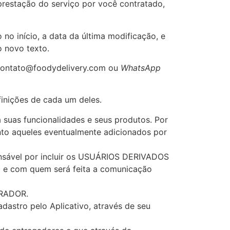
prestação do serviço por você contratado,
 no início, a data da última modificação, e
o novo texto.
ontato@foodydelivery.com ou
WhatsApp
finições de cada um deles.
suas funcionalidades e seus produtos. Por
to aqueles eventualmente adicionados por
onsável por incluir os USUÁRIOS DERIVADOS
 e com quem será feita a comunicação
TRADOR.
dastro pelo Aplicativo, através de seu