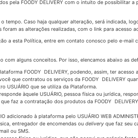
dos pela FOODY DELIVERY com o intuito de possibilitar a 
 o tempo. Caso haja qualquer alteração, será indicada, logo
foram as alterações realizadas, com o link para acesso a
ão a esta Política, entre em contato conosco pelo e-mail
c
ato com alguns conceitos. Por isso, elencamos abaixo as de
lataforma FOODY DELIVERY, podendo, assim, ter acesso a 
o você que contratou os serviços da FOODY DELIVERY quan
utro USUÁRIO qu
e se utiliza da Plataforma.
responde àquele USUÁRIO, pessoa física ou jurídica, resp
O que faz a contratação dos produtos da FOODY DELIVERY
IO adicionado à plataforma pelo USUÁRIO WEB ADMINIS
ísica, entregador de encomendas ou
delivery
que faz seu ca
-mail ou SMS.