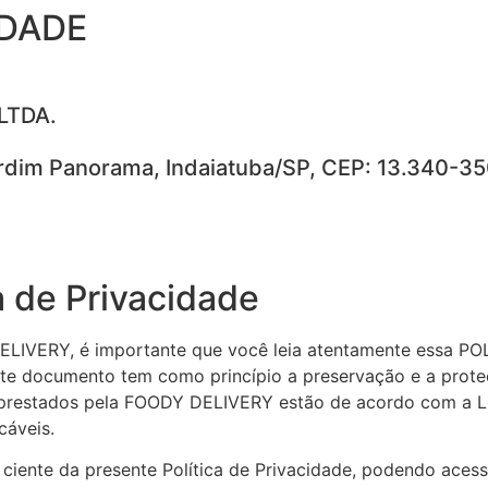
IDADE
LTDA.
Jardim Panorama, Indaiatuba/SP, CEP: 13.340-3
a de Privacidade
 DELIVERY, é importante que você leia
atentamente
essa POL
ste documento tem como princípio a preservação e a prote
 prestados pela FOODY DELIVERY estão de acordo com a Le
cáveis.
tá ciente da presente Política de Privacidade, podendo ace