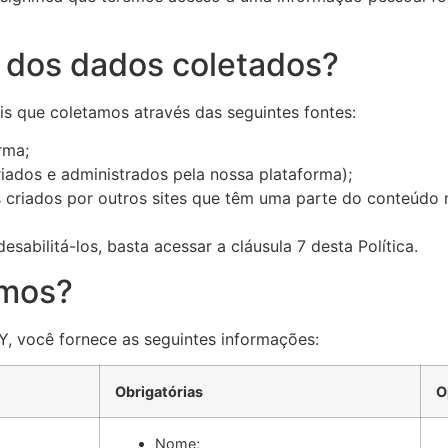
s dos dados coletados?
ais que coletamos através das seguintes fontes:
orma;
riados e administrados pela nossa plataforma);
es criados por outros sites que têm uma parte do conteúd
sabilitá-los, basta acessar a cláusula 7 desta Política.
amos?
Y, você fornece as seguintes informações:
Obrigatórias
O
Nome;